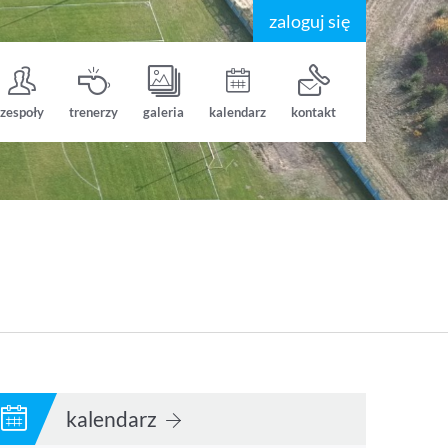
zaloguj się
zespoły
trenerzy
galeria
kalendarz
kontakt
kalendarz