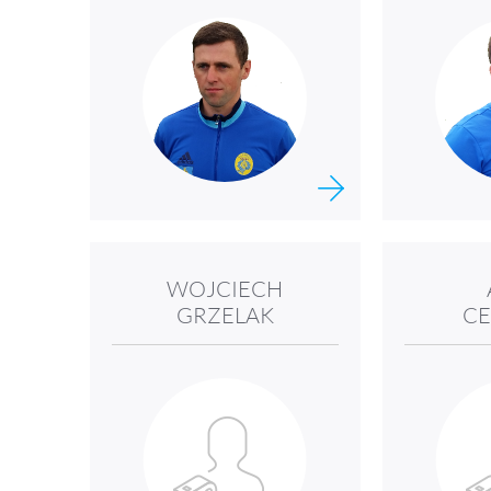
WOJCIECH
GRZELAK
CE