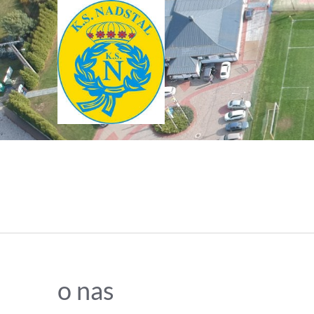
o nas