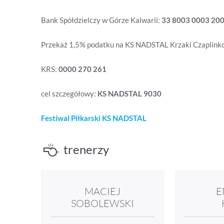
Bank Spółdzielczy w Górze Kalwarii:
33 8003 0003 20
Przekaż 1,5% podatku na KS NADSTAL Krzaki Czaplink
KRS:
0000 270 261
cel szczegółowy:
KS NADSTAL 9030
Festiwal Piłkarski KS NADSTAL
trenerzy
MACIEJ
E
SOBOLEWSKI