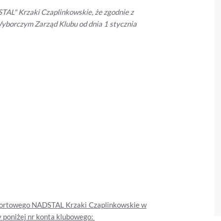
AL" Krzaki Czaplinkowskie, że zgodnie z
borczym Zarząd Klubu od dnia 1 stycznia
 Sportowego NADSTAL Krzaki Czaplinkowskie w
 poniżej nr konta klubowego: