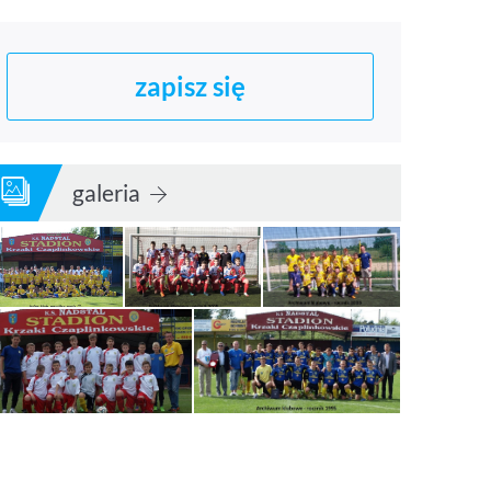
zapisz się
galeria