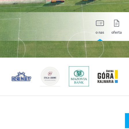
o nas
oferta